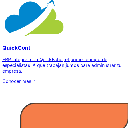
QuickCont
ERP integral con QuickBuho, el primer equipo de
especialistas IA que trabajan juntos para administrar tu
empresa.
Conocer mas