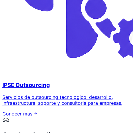
IPSE Outsourcing
Servicios de outsourcing tecnologico: desarrollo,
infraestructura, soporte y consultoria para empresas.
Conocer mas