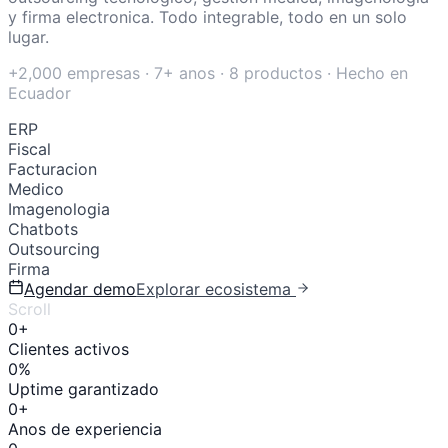
y firma electronica. Todo integrable, todo en un solo
lugar.
+2,000 empresas · 7+ anos · 8 productos · Hecho en
Ecuador
ERP
Fiscal
Facturacion
Medico
Imagenologia
Chatbots
Outsourcing
Firma
Agendar demo
Explorar ecosistema
Scroll
0+
Clientes activos
0%
Uptime garantizado
0+
Anos de experiencia